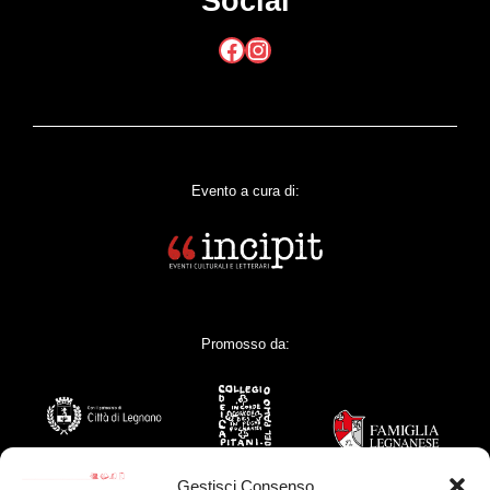
Social
Facebook
Instagram
Evento a cura di:
Promosso da:
Gestisci Consenso