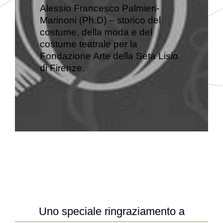
Alessio Francesco Palmieri-
Marinoni (Ph.D) – storico del
costume, della moda e del
costume teatrale per la
Fondazione Arte della Seta Lisio
di Firenze.
Uno speciale ringraziamento a