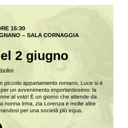
ORE 15:30
EGNANO – SALA CORNAGGIA
del 2 giugno
bolini
un piccolo appartamento romano, Luce si è
 per un avvenimento importantissimo: la
onne al voto! È un giorno che attende da
a nonna Irma, zia Lorenza e molte altre
randosi per una società più equa.