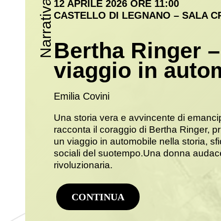
Narrativa
12 APRILE 2026 ORE 11:00
CASTELLO DI LEGNANO – SALA CR
Bertha Ringer –
viaggio in auto
Emilia Covini
Una storia vera e avvincente di emanc
racconta il coraggio di Bertha Ringer, 
un viaggio in automobile nella storia, s
sociali del suotempo.Una donna audac
rivoluzionaria.
CONTINUA