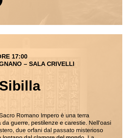
ORE 17:00
GNANO – SALA CRIVELLI
Sibilla
 Sacro Romano Impero è una terra
 da guerre, pestilenze e carestie. Nell’oasi
tero, due orfani dal passato misterioso
 lontano dal clamore del mondo. La