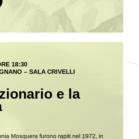
ORE 18:30
GNANO – SALA CRIVELLI
uzionario e la
a
ia Mosquera furono rapiti nel 1972, in