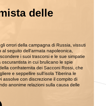
mista delle
i orrori della campagna di Russia, vissuti
 al seguito dell’armata napoleonica,
condere i suoi trascorsi e le sue simpatie
à oscurantista in cui brulicano le spie
della confraternita dei Sacconi Rossi, che
gliere e seppellire sull’isola Tiberina le
vi assolve con discrezione il compito di
ndo anonime relazioni sulla causa delle