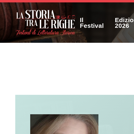
Il
Edizi
Festival
2026