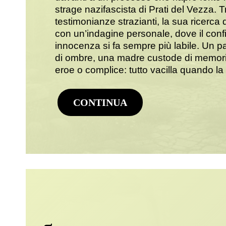
strage nazifascista di Prati del Vezza. Tra
testimonianze strazianti, la sua ricerca di
con un’indagine personale, dove il confi
innocenza si fa sempre più labile. Un p
di ombre, una madre custode di memori
eroe o complice: tutto vacilla quando la v
CONTINUA