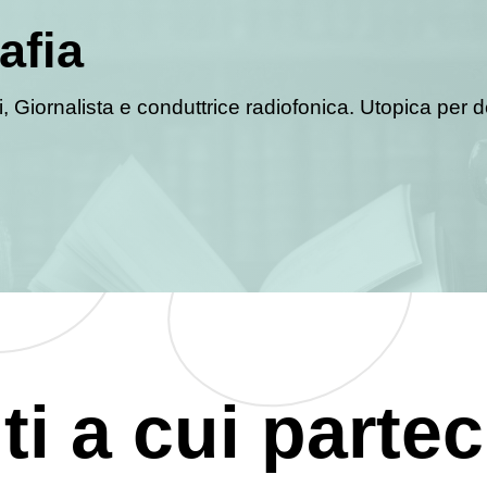
afia
 Giornalista e conduttrice radiofonica. Utopica per d
ti a cui partec