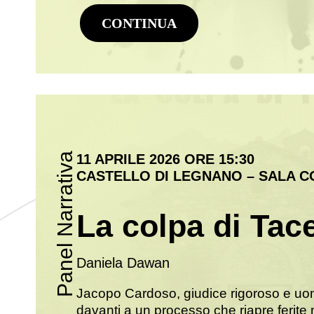
CONTINUA
Panel Narrativa
11 APRILE 2026 ORE 15:30
CASTELLO DI LEGNANO – SALA 
La colpa di Tac
Daniela Dawan
Jacopo Cardoso, giudice rigoroso e uom
davanti a un processo che riapre ferite 