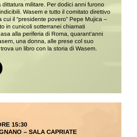
dittatura militare. Per dodici anni furono
indicibili. Wasem e tutto il comitato direttivo
 cui il “presidente povero” Pepe Mujica –
o in cunicoli sotterranei chiamati
asa alla periferia di Roma, quarant’anni
asem, una donna, alle prese col suo
trova un libro con la storia di Wasem.
ORE 15:30
EGNANO – SALA CAPRIATE