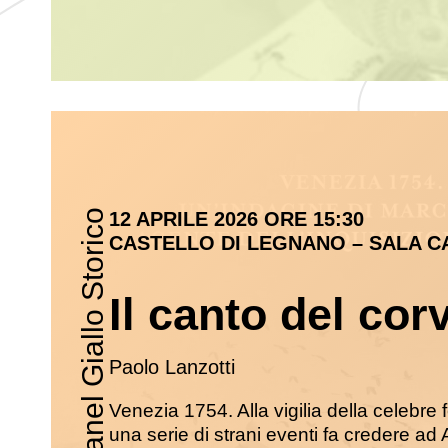
Panel Giallo Storico
12 APRILE 2026 ORE 15:30
CASTELLO DI LEGNANO – SALA C
Il canto del cor
Paolo Lanzotti
Venezia 1754. Alla vigilia della celebre
una serie di strani eventi fa credere ad 