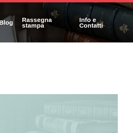
Rassegna
Info e
Blog
stampa
Contatti