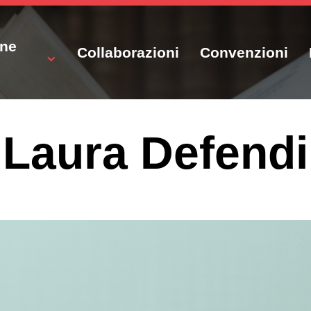
one
Collaborazioni
Convenzioni
Laura Defendi