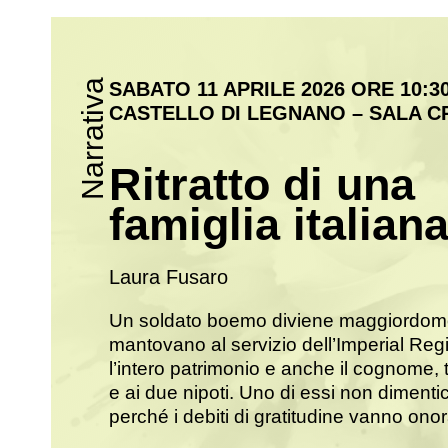
Narrativa
SABATO 11 APRILE 2026 ORE 10:3
CASTELLO DI LEGNANO – SALA CR
Ritratto di una
famiglia italian
Laura Fusaro
Un soldato boemo diviene maggiordomo
mantovano al servizio dell’Imperial Regi
l’intero patrimonio e anche il cognome, t
e ai due nipoti. Uno di essi non dimentic
perché i debiti di gratitudine vanno onora