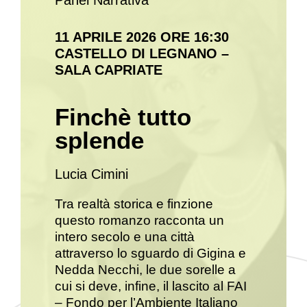
Panel Narrativa
11 APRILE 2026 ORE 16:30
CASTELLO DI LEGNANO –
SALA CAPRIATE
Finchè tutto
splende
Lucia Cimini
Tra realtà storica e finzione
questo romanzo racconta un
intero secolo e una città
attraverso lo sguardo di Gigina e
Nedda Necchi, le due sorelle a
cui si deve, infine, il lascito al FAI
– Fondo per l’Ambiente Italiano