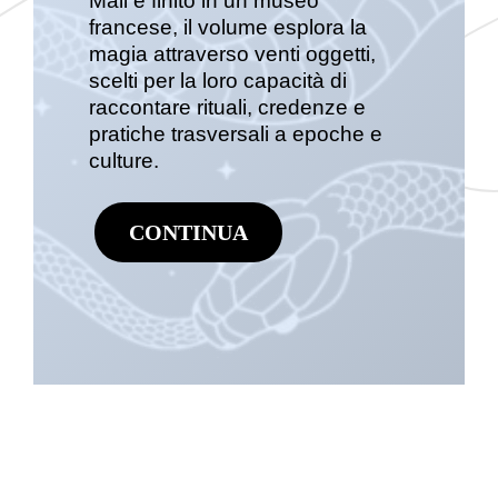
Mali e finito in un museo
francese, il volume esplora la
magia attraverso venti oggetti,
scelti per la loro capacità di
raccontare rituali, credenze e
pratiche trasversali a epoche e
culture.
CONTINUA