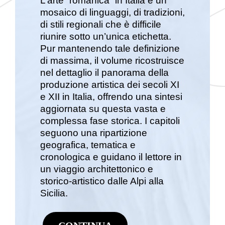
L’arte “romanica” in Italia è un
mosaico di linguaggi, di tradizioni,
di stili regionali che è difficile
riunire sotto un’unica etichetta.
Pur mantenendo tale definizione
di massima, il volume ricostruisce
nel dettaglio il panorama della
produzione artistica dei secoli XI
e XII in Italia, offrendo una sintesi
aggiornata su questa vasta e
complessa fase storica. I capitoli
seguono una ripartizione
geografica, tematica e
cronologica e guidano il lettore in
un viaggio architettonico e
storico-artistico dalle Alpi alla
Sicilia.