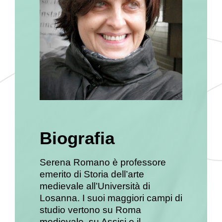
Biografia
Serena Romano è professore
emerito di Storia dell’arte
medievale all’Università di
Losanna. I suoi maggiori campi di
studio vertono su Roma
medievale, su Assisi e il