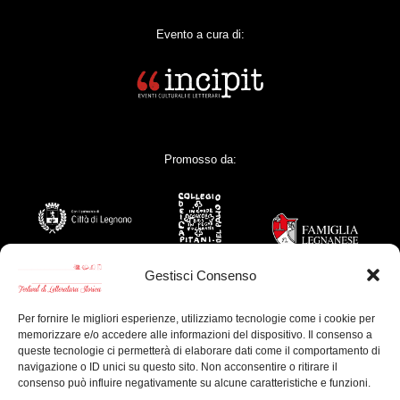
Evento a cura di:
Promosso da:
Gestisci Consenso
Per fornire le migliori esperienze, utilizziamo tecnologie come i cookie per
memorizzare e/o accedere alle informazioni del dispositivo. Il consenso a
Con il contributo di:
queste tecnologie ci permetterà di elaborare dati come il comportamento di
navigazione o ID unici su questo sito. Non acconsentire o ritirare il
consenso può influire negativamente su alcune caratteristiche e funzioni.