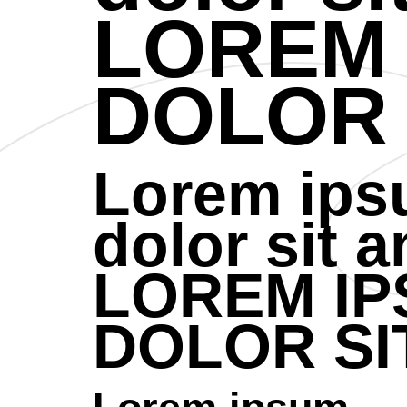
LOREM
DOLOR 
Lorem ip
dolor sit 
LOREM I
DOLOR SI