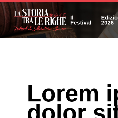
Il
Edizi
Festival
2026
Lorem 
dolor si