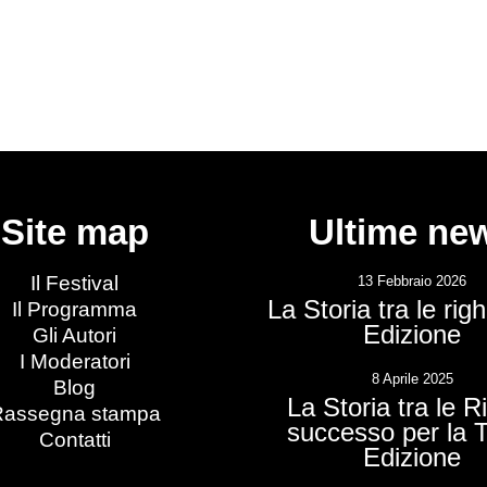
Site map
Ultime ne
Il Festival
13 Febbraio 2026
La Storia tra le rig
Il Programma
Edizione
Gli Autori
I Moderatori
8 Aprile 2025
Blog
La Storia tra le R
Rassegna stampa
successo per la 
Contatti
Edizione