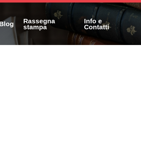
Rassegna
Info e
Blog
stampa
Contatti