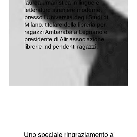
laurea umanistica in lingue e
letterature straniere moderne,
presso l’Università degli Studi di
Milano, titolare della libreria per
ragazzi Ambarabà a Legnano e
presidente di Alir associazione
librerie indipendenti ragazzi.
Uno speciale ringraziamento a