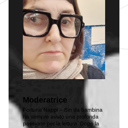
Moderatrice
Fortuna Nappi – Sin da bambina
ha sempre avuto una profonda
passione per la lettura. Dopo la