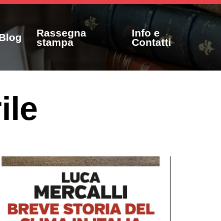
Rassegna
Info e
Blog
stampa
Contatti
ile