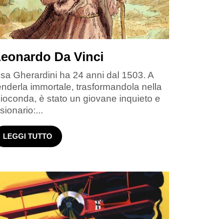
eonardo Da Vinci
isa Gherardini ha 24 anni dal 1503. A
enderla immortale, trasformandola nella
ioconda, è stato un giovane inquieto e
isionario:...
LEGGI TUTTO