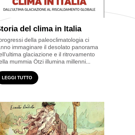
toria del clima in Italia
 progressi della paleoclimatologia ci
anno immaginare il desolato panorama
ell’ultima glaciazione e il ritrovamento
ella mummia Ötzi illumina millenni...
LEGGI TUTTO