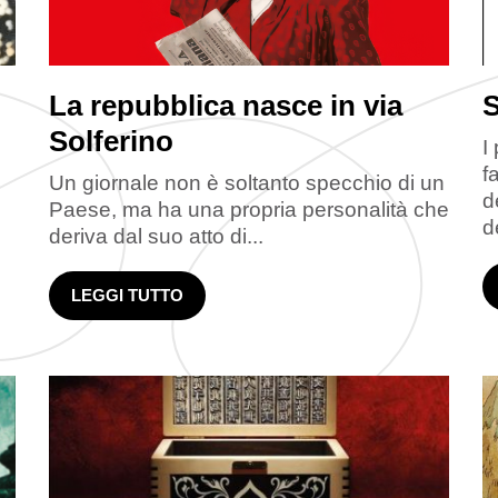
La repubblica nasce in via
S
Solferino
I
f
Un giornale non è soltanto specchio di un
d
Paese, ma ha una propria personalità che
d
deriva dal suo atto di...
LEGGI TUTTO