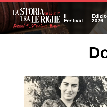
Il
Edizi
Festival
2026
Do