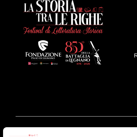
Evento a cura di: