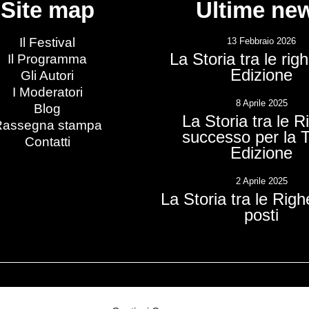
Site map
Ultime ne
Il Festival
13 Febbraio 2026
La Storia tra le rig
Il Programma
Edizione
Gli Autori
I Moderatori
8 Aprile 2025
Blog
La Storia tra le R
Rassegna stampa
successo per la 
Contatti
Edizione
2 Aprile 2025
La Storia tra le Righe
posti
Promosso da:
Con i