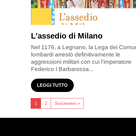
L’assedio di Milano
Nel 1176, a Legnano, la Lega dei Comu
lombardi arrestò definitivamente le
aggressioni militari con cui l'imperatore
Federico I Barbarossa...
LEGGI TUTTO
1
2
Successivo »