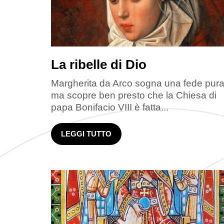
La ribelle di Dio
Margherita da Arco sogna una fede pura
ma scopre ben presto che la Chiesa di
papa Bonifacio VIII è fatta...
LEGGI TUTTO