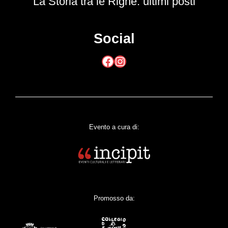
La Storia tra le Righe: ultimi posti
Social
Facebook
Instagram
Evento a cura di:
Promosso da: