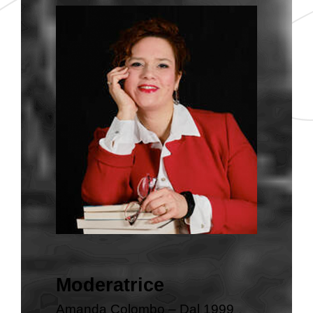
Moderatrice
Amanda Colombo – Dal 1999