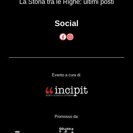
La Storia tra le Righe: ultimi posti
Social
Facebook
Instagram
Evento a cura di:
Promosso da: