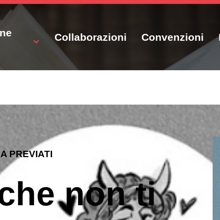
one
Collaborazioni
Convenzioni
A PREVIATI
che non ti