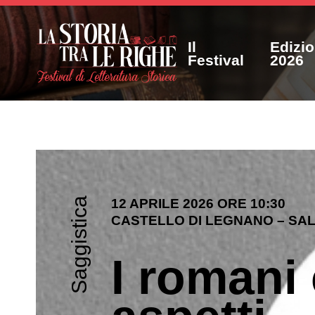
Il
Edizi
Festival
2026
Saggistica
12 APRILE 2026 ORE 10:30
CASTELLO DI LEGNANO – SAL
I romani 