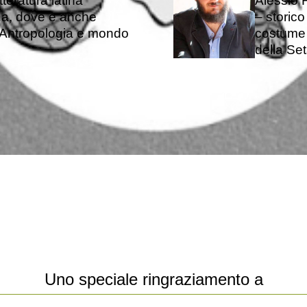
teratura latina
Alessio 
ena, dove è anche
– storic
Antropologia e mondo
costume 
della Set
Uno speciale ringraziamento a