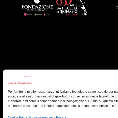
Evento a cura di:
Per fornire le migliori esperienze, utilizziamo tecnologie come i cookie per 
accedere alle informazioni del dispositivo. Il consenso a queste tecnologie ci
elaborare dati come il comportamento di navigazione o ID unici su questo si
o ritirare il consenso può influire negativamente su alcune caratteristiche e fu
Cookie Policy
Dichiarazione sulla Privacy