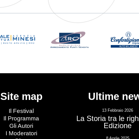
Site map
Ultime ne
Il Festival
13 Febbraio 2026
La Storia tra le rig
Il Programma
Edizione
Gli Autori
I Moderatori
8 Aprile 2025