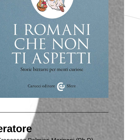
ratore