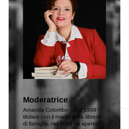
Moderatrice
Amanda Colombo – Dal 1999
titolare con il marito della libreria
di famiglia, nel 2018 ha aperto