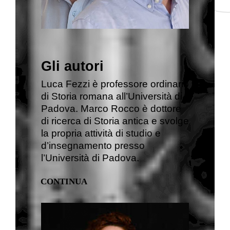
Gli autori
Luca Fezzi è professore ordinario
di Storia romana all’Università di
Padova. Marco Rocco è dottore
di ricerca di Storia antica e svolge
la propria attività di studio e
d’insegnamento presso
l’Università di Padova.
CONTINUA