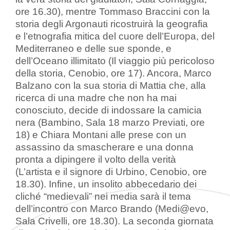
ore 16.30), mentre Tommaso Braccini con la
storia degli Argonauti ricostruirà la geografia
e l’etnografia mitica del cuore dell’Europa, del
Mediterraneo e delle sue sponde, e
dell’Oceano illimitato (Il viaggio più pericoloso
della storia, Cenobio, ore 17). Ancora, Marco
Balzano con la sua storia di Mattia che, alla
ricerca di una madre che non ha mai
conosciuto, decide di indossare la camicia
nera (Bambino, Sala 18 marzo Previati, ore
18) e Chiara Montani alle prese con un
assassino da smascherare e una donna
pronta a dipingere il volto della verità
(L’artista e il signore di Urbino, Cenobio, ore
18.30). Infine, un insolito abbecedario dei
cliché “medievali” nei media sarà il tema
dell’incontro con Marco Brando (Medi@evo,
Sala Crivelli, ore 18.30). La seconda giornata