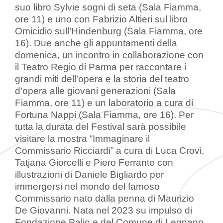
suo libro Sylvie sogni di seta (Sala Fiamma,
ore 11) e uno con Fabrizio Altieri sul libro
Omicidio sull’Hindenburg (Sala Fiamma, ore
16). Due anche gli appuntamenti della
domenica, un incontro in collaborazione con
il Teatro Regio di Parma per raccontare i
grandi miti dell’opera e la storia del teatro
d’opera alle giovani generazioni (Sala
Fiamma, ore 11) e un laboratorio a cura di
Fortuna Nappi (Sala Fiamma, ore 16). Per
tutta la durata del Festival sarà possibile
visitare la mostra “Immaginare il
Commissario Ricciardi” a cura di Luca Crovi,
Tatjana Giorcelli e Piero Ferrante con
illustrazioni di Daniele Bigliardo per
immergersi nel mondo del famoso
Commissario nato dalla penna di Maurizio
De Giovanni. Nata nel 2023 su impulso di
Fondazione Palio e del Comune di Legnano,