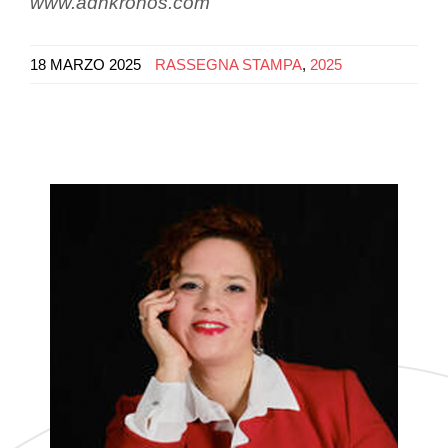
www.adnkronos.com
18 MARZO 2025
RASSEGNA STAMPA
,
2025