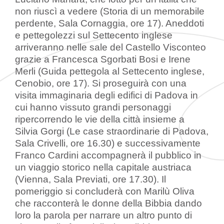
non riuscì a vedere (Storia di un memorabile
perdente, Sala Cornaggia, ore 17). Aneddoti
e pettegolezzi sul Settecento inglese
arriveranno nelle sale del Castello Visconteo
grazie a Francesca Sgorbati Bosi e Irene
Merli (Guida pettegola al Settecento inglese,
Cenobio, ore 17). Si proseguirà con una
visita immaginaria degli edifici di Padova in
cui hanno vissuto grandi personaggi
ripercorrendo le vie della città insieme a
Silvia Gorgi (Le case straordinarie di Padova,
Sala Crivelli, ore 16.30) e successivamente
Franco Cardini accompagnerà il pubblico in
un viaggio storico nella capitale austriaca
(Vienna, Sala Previati, ore 17.30). Il
pomeriggio si concluderà con Marilù Oliva
che racconterà le donne della Bibbia dando
loro la parola per narrare un altro punto di