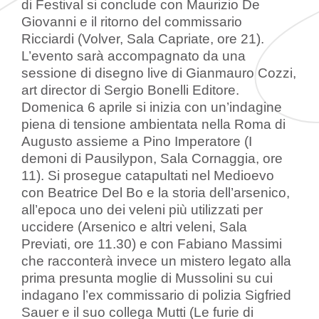
di Festival si conclude con Maurizio De
Giovanni e il ritorno del commissario
Ricciardi (Volver, Sala Capriate, ore 21).
L’evento sarà accompagnato da una
sessione di disegno live di Gianmauro Cozzi,
art director di Sergio Bonelli Editore.
Domenica 6 aprile si inizia con un’indagine
piena di tensione ambientata nella Roma di
Augusto assieme a Pino Imperatore (I
demoni di Pausilypon, Sala Cornaggia, ore
11). Si prosegue catapultati nel Medioevo
con Beatrice Del Bo e la storia dell’arsenico,
all’epoca uno dei veleni più utilizzati per
uccidere (Arsenico e altri veleni, Sala
Previati, ore 11.30) e con Fabiano Massimi
che racconterà invece un mistero legato alla
prima presunta moglie di Mussolini su cui
indagano l’ex commissario di polizia Sigfried
Sauer e il suo collega Mutti (Le furie di