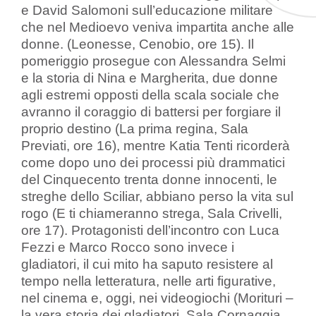
e David Salomoni sull’educazione militare
che nel Medioevo veniva impartita anche alle
donne. (Leonesse, Cenobio, ore 15). Il
pomeriggio prosegue con Alessandra Selmi
e la storia di Nina e Margherita, due donne
agli estremi opposti della scala sociale che
avranno il coraggio di battersi per forgiare il
proprio destino (La prima regina, Sala
Previati, ore 16), mentre Katia Tenti ricorderà
come dopo uno dei processi più drammatici
del Cinquecento trenta donne innocenti, le
streghe dello Sciliar, abbiano perso la vita sul
rogo (E ti chiameranno strega, Sala Crivelli,
ore 17). Protagonisti dell’incontro con Luca
Fezzi e Marco Rocco sono invece i
gladiatori, il cui mito ha saputo resistere al
tempo nella letteratura, nelle arti figurative,
nel cinema e, oggi, nei videogiochi (Morituri –
la vera storia dei gladiatori, Sala Cornaggia,