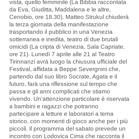
vista, quello femminile (La Bibbia raccontata
da Eva, Giuditta, Maddalena e le altre,
Cenobio, ore 18.30). Matteo Strukul chiuderà
la terza giornata della manifestazione
trasportando il pubblico in una Venezia
sotterranea e inedita, teatro di due brutali
omicidi (La cripta di Venezia, Sala Capriate,
ore 21). Lunedì 7 aprile alle 21 al Teatro
Tirinnanzi avrà luogo la chiusura ufficiale del
Festival, affidata a Beppe Severgnini che,
partendo dal suo libro Socrate, Agata e il
futuro, farà una riflessione sul tempo che
passa e gli anni complicati che stiamo
vivendo. Un’attenzione particolare è riservata
a bambini e ragazzi che potranno
partecipare a letture e laboratori a tema
storico, con momenti di gioco anche per i più
piccoli. Il programma del sabato prevede un
incontro con Lodovica Cima che racconta il