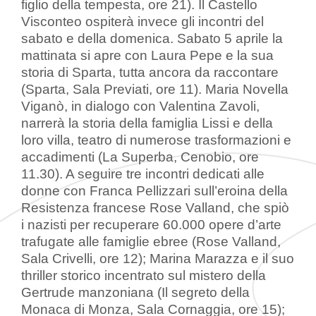
figlio della tempesta, ore 21). Il Castello
Visconteo ospiterà invece gli incontri del
sabato e della domenica. Sabato 5 aprile la
mattinata si apre con Laura Pepe e la sua
storia di Sparta, tutta ancora da raccontare
(Sparta, Sala Previati, ore 11). Maria Novella
Viganò, in dialogo con Valentina Zavoli,
narrerà la storia della famiglia Lissi e della
loro villa, teatro di numerose trasformazioni e
accadimenti (La Superba, Cenobio, ore
11.30). A seguire tre incontri dedicati alle
donne con Franca Pellizzari sull’eroina della
Resistenza francese Rose Valland, che spiò
i nazisti per recuperare 60.000 opere d’arte
trafugate alle famiglie ebree (Rose Valland,
Sala Crivelli, ore 12); Marina Marazza e il suo
thriller storico incentrato sul mistero della
Gertrude manzoniana (Il segreto della
Monaca di Monza, Sala Cornaggia, ore 15);