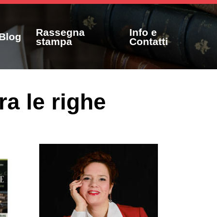
Rassegna
Info e
Blog
stampa
Contatti
ra le righe