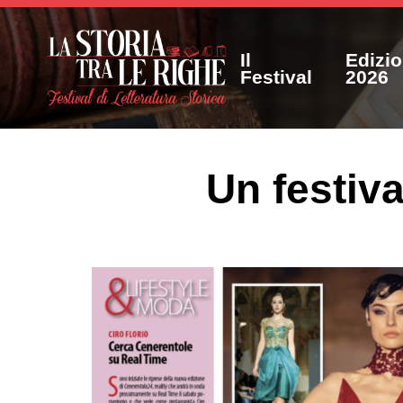
Il
Edizi
Festival
2026
Un festiva